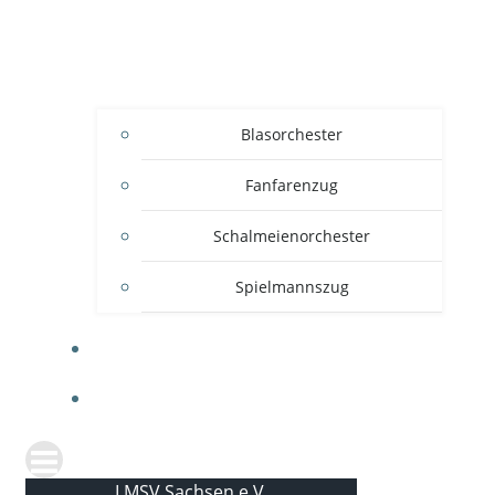
Blasorchester
Fanfarenzug
Schalmeienorchester
Spielmannszug
KONTAKT
NEWS
LMSV Sachsen e.V.