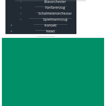
Blasorchester
Fanfarenzug
Schalmeienorchester
Spielmannszug
Kontakt
News