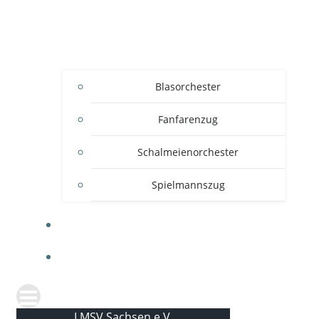
Blasorchester
Fanfarenzug
Schalmeienorchester
Spielmannszug
KONTAKT
NEWS
LMSV Sachsen e.V.