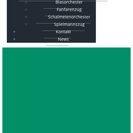
Blasorchester
Fanfarenzug
Schalmeienorchester
Spielmannszug
Kontakt
News