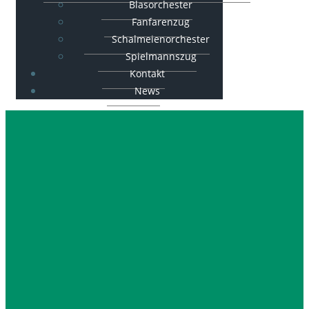
Blasorchester
Fanfarenzug
Schalmeienorchester
Spielmannszug
Kontakt
News