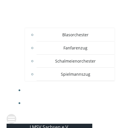
Blasorchester
Fanfarenzug
Schalmeienorchester
Spielmannszug
KONTAKT
NEWS
LMSV Sachsen e.V.