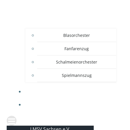
Blasorchester
Fanfarenzug
Schalmeienorchester
Spielmannszug
KONTAKT
NEWS
LMSV Sachsen e.V.