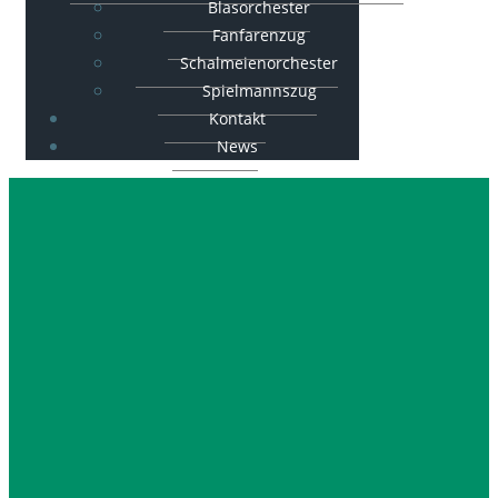
Blasorchester
Fanfarenzug
Schalmeienorchester
Spielmannszug
Kontakt
News