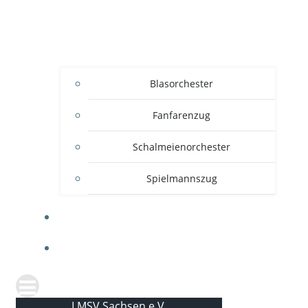
Blasorchester
Fanfarenzug
Schalmeienorchester
Spielmannszug
KONTAKT
NEWS
LMSV Sachsen e.V.