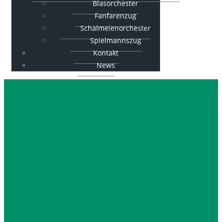
Blasorchester
Fanfarenzug
Schalmeienorchester
Spielmannszug
Kontakt
News