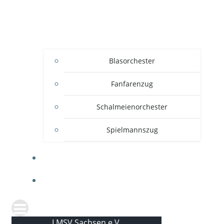
Blasorchester
Fanfarenzug
Schalmeienorchester
Spielmannszug
KONTAKT
NEWS
LMSV Sachsen e.V.