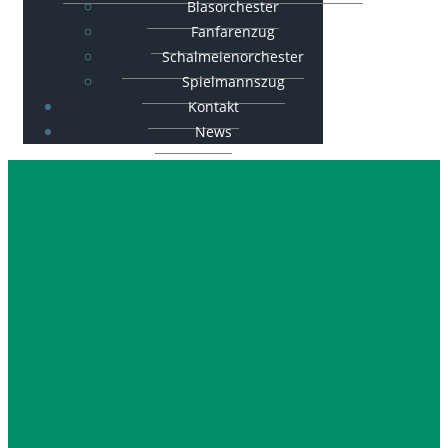
Blasorchester
Fanfarenzug
Schalmeienorchester
Spielmannszug
Kontakt
News