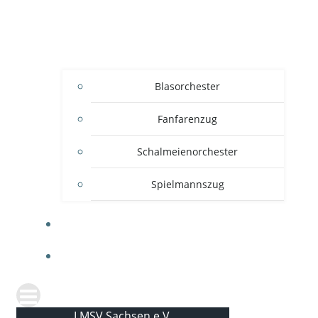
Blasorchester
Fanfarenzug
Schalmeienorchester
Spielmannszug
KONTAKT
NEWS
LMSV Sachsen e.V.