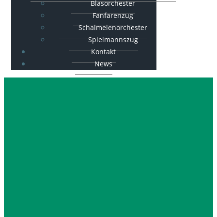
Blasorchester
Fanfarenzug
Schalmeienorchester
Spielmannszug
Kontakt
News