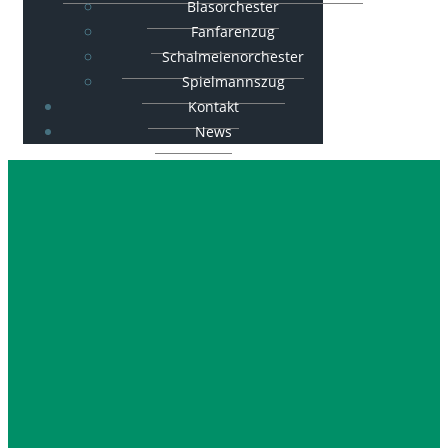
Blasorchester
Fanfarenzug
Schalmeienorchester
Spielmannszug
Kontakt
News