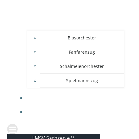
Blasorchester
Fanfarenzug
Schalmeienorchester
Spielmannszug
KONTAKT
NEWS
LMSV Sachsen e.V.